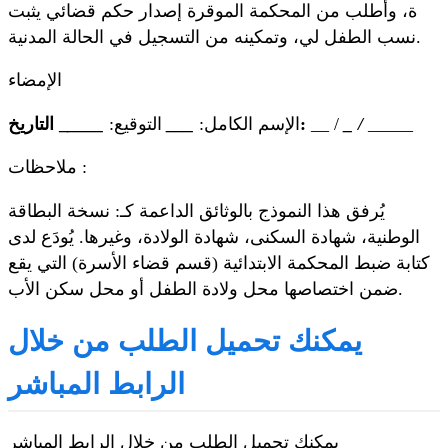
ة، وأطلب من المحكمة الموقرة إصدار حكم قضائي يثبت
نسب الطفل لي، وتمكينه من التسجيل في الحالة المدنية.
الإمضاء
_____
_ /
__ /
_ التاريخ:
الإسم الكامل:
_
_
_
التوقيع:
_
_
_
_
ملاحظات :
يُرفق هذا النموذج بالوثائق الداعمة كـ: نسخة البطاقة
الوطنية، شهادة السكنى، شهادة الولادة، وغيرها. يُودَع لدى
كتابة ضبط المحكمة الابتدائية (قسم قضاء الأسرة) التي يقع
ضمن اختصاصها محل ولادة الطفل أو محل سكن الأب.
يمكنك تحميل الطلب من خلال
الرابط المباشر
يمكنك تحميل الطلب من خلال الرابط المباشر