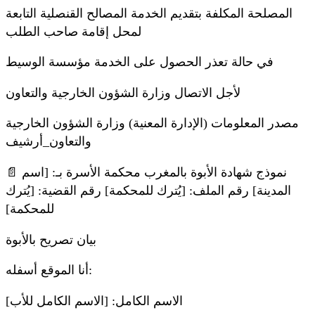
المصلحة المكلفة بتقديم الخدمة المصالح القنصلية التابعة
لمحل إقامة صاحب الطلب
في حالة تعذر الحصول على الخدمة مؤسسة الوسيط
لأجل الاتصال وزارة الشؤون الخارجية والتعاون
مصدر المعلومات (الإدارة المعنية) وزارة الشؤون الخارجية
والتعاون_أرشيف
📄 نموذج شهادة الأبوة بالمغرب محكمة الأسرة بـ: [اسم
المدينة] رقم الملف: [يُترك للمحكمة] رقم القضية: [يُترك
للمحكمة]
بيان تصريح بالأبوة
أنا الموقع أسفله:
الاسم الكامل: [الاسم الكامل للأب]