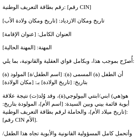
رقم بطاقة التعريف الوطنية: [رقم CIN]
تاريخ ومكان الازدياد: [تاريخ ومكان ولادة الأب]
العنوان الكامل: [عنوان الإقامة]
المهنة: [المهنة الحالية]
أُصرّح بموجب هذا، وبكامل قواي العقلية والقانونية، بما يلي:
أن الطفل (ة) المسمى (ة): [اسم الطفل/ة] المولود (ة)
بتاريخ: [تاريخ الولادة] بـ: [مكان الولادة]
هو(هي) ابني/ابنتي البيولوجي(ة)، وقد وُلد(ت) نتيجة علاقة
أبوية قائمة بيني وبين السيدة: [اسم الأم]، المولودة بتاريخ:
[تاريخ ميلاد الأم]، والحاملة لرقم بطاقة التعريف الوطنية:
[رقم CIN الأم].
وأتحمل كامل المسؤولية القانونية والأبوية تجاه هذا الطفل/